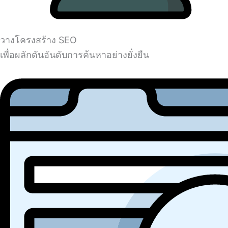
วางโครงสร้าง SEO
เพื่อผลักดันอันดับการค้นหาอย่างยั่งยืน