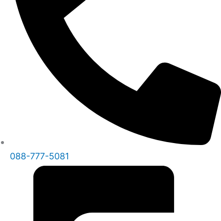
088-777-5081