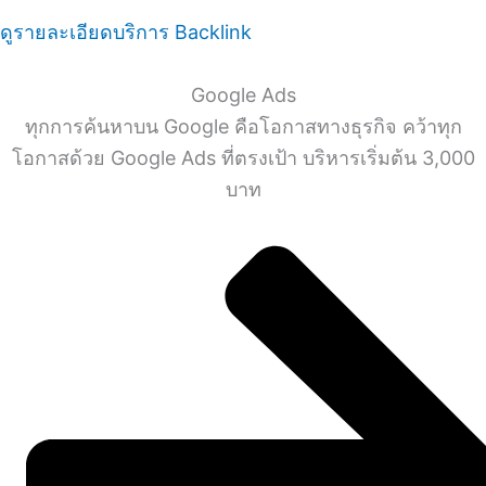
ดูรายละเอียดบริการ Backlink
Google Ads
ทุกการค้นหาบน Google คือโอกาสทางธุรกิจ คว้าทุก
โอกาสด้วย Google Ads ที่ตรงเป้า บริหารเริ่มต้น 3,000
บาท