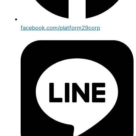
facebook.com/platform29corp