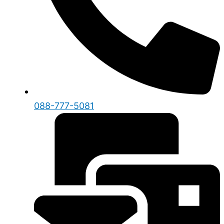
088-777-5081