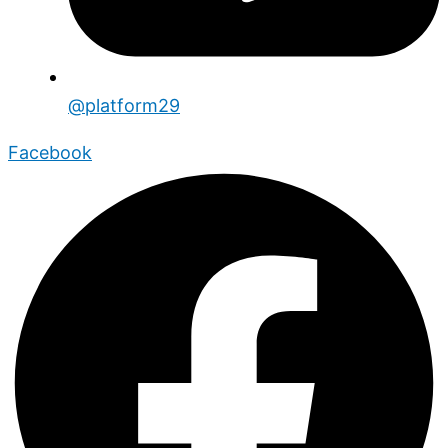
@platform29
Facebook