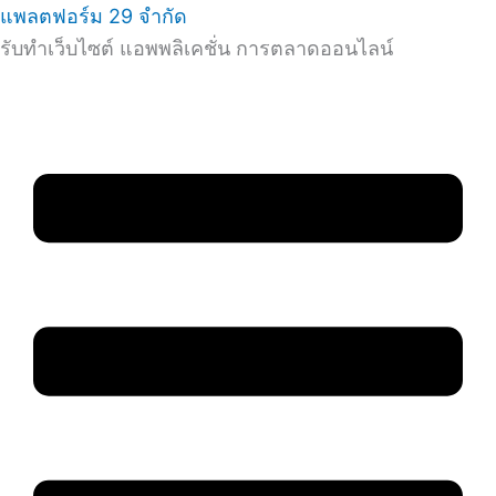
แพลตฟอร์ม 29 จำกัด
รับทำเว็บไซต์ แอพพลิเคชั่น การตลาดออนไลน์