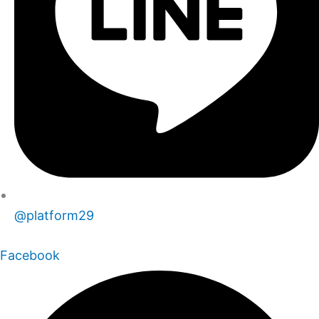
@platform29
Facebook