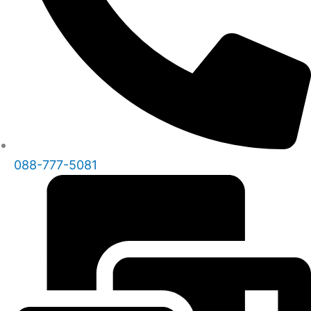
088-777-5081