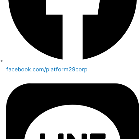
facebook.com/platform29corp