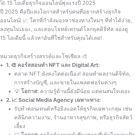
🚀 15 ไอเดียธุรกิจออนไลน์พุ่งแรงปี 2025
ปี 2025 คือปีแห่งโอกาสสำหรับคนที่อยากสร้างธุรกิจ
ออนไลน์! 📈 ใครที่กำลังมองหาช่องทางใหม่ๆ ที่ทำได้ง่าย,
ลงทุนไม่เยอะ, และตอบโจทย์เทรนด์โลกยุคดิจิทัล ลองดู
15 ไอเดียนี้ แล้วหาอันที่ใช่สำหรับคุณได้เลย!
หมวดธุรกิจสร้างสรรค์และโซเชียล 🎨
1. 🎨 คอร์สสอนทำ NFT และ Digital Art:
ตลาด NFT ยังคงโตต่อเนื่อง! สอนทำผลงานดิจิทัล,
การสร้างบัญชี, และขายในแพลตฟอร์มต่างๆ
💡
โอกาส:
ความรู้ด้านนี้ยังมีน้อย แต่คนสนใจเยอะ
2. 📈 Social Media Agency เฉพาะทาง:
รับทำคอนเทนต์หรือยิงแอดให้ธุรกิจเฉพาะกลุ่ม เช่น
คลินิกความงาม, ร้านอาหารสุขภาพ, หรือธุรกิจสัตว์
เลี้ยง
💡
โอกาส:
ธุรกิจต้องการผู้เชี่ยวชาญที่เข้าใจกลุ่มเป้า