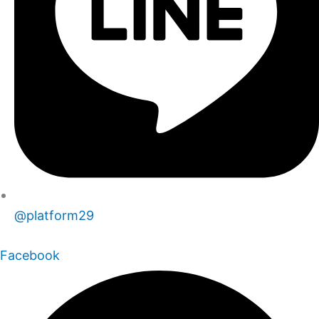
@platform29
Facebook