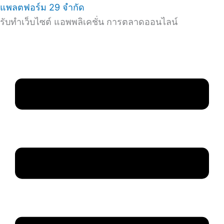
แพลตฟอร์ม 29 จำกัด
รับทำเว็บไซต์ แอพพลิเคชั่น การตลาดออนไลน์