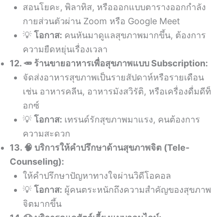
สอนโยคะ, พิลาทิส, หรือออกแบบตารางออกกำลัง
กายส่วนตัวผ่าน Zoom หรือ Google Meet
💡
โอกาส:
คนหันมาดูแลสุขภาพมากขึ้น, ต้องการ
ความยืดหยุ่นเรื่องเวลา
12. 🥕 ร้านขายอาหารเพื่อสุขภาพแบบ Subscription:
จัดส่งอาหารสุขภาพเป็นรายสัปดาห์หรือรายเดือน
เช่น อาหารคลีน, อาหารมังสวิรัติ, หรือเครื่องดื่มดีท็
อกซ์
💡
โอกาส:
เทรนด์รักสุขภาพมาแรง, คนต้องการ
ความสะดวก
13. 🧠 บริการให้คำปรึกษาด้านสุขภาพจิต (Tele-
Counseling):
ให้คำปรึกษาปัญหาทางใจผ่านวิดีโอคอล
💡
โอกาส:
ผู้คนตระหนักถึงความสำคัญของสุขภาพ
จิตมากขึ้น