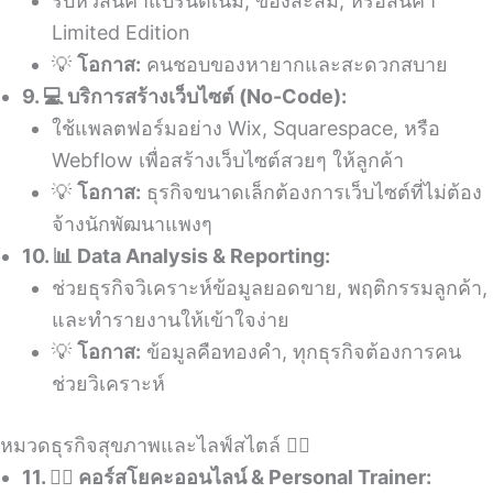
รับหิ้วสินค้าแบรนด์เนม, ของสะสม, หรือสินค้า
Limited Edition
💡
โอกาส:
คนชอบของหายากและสะดวกสบาย
9. 💻 บริการสร้างเว็บไซต์ (No-Code):
ใช้แพลตฟอร์มอย่าง Wix, Squarespace, หรือ
Webflow เพื่อสร้างเว็บไซต์สวยๆ ให้ลูกค้า
💡
โอกาส:
ธุรกิจขนาดเล็กต้องการเว็บไซต์ที่ไม่ต้อง
จ้างนักพัฒนาแพงๆ
10. 📊 Data Analysis & Reporting:
ช่วยธุรกิจวิเคราะห์ข้อมูลยอดขาย, พฤติกรรมลูกค้า,
และทำรายงานให้เข้าใจง่าย
💡
โอกาส:
ข้อมูลคือทองคำ, ทุกธุรกิจต้องการคน
ช่วยวิเคราะห์
หมวดธุรกิจสุขภาพและไลฟ์สไตล์ 🧘‍♀️
11. 🧘‍♀️ คอร์สโยคะออนไลน์ & Personal Trainer: