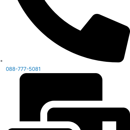
088-777-5081