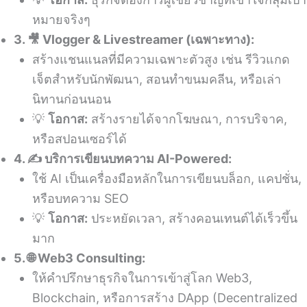
หมายจริงๆ
3. 🎥 Vlogger & Livestreamer (เฉพาะทาง):
สร้างแชนแนลที่มีความเฉพาะตัวสูง เช่น รีวิวแกด
เจ็ตสำหรับนักพัฒนา, สอนทำขนมคลีน, หรือเล่า
นิทานก่อนนอน
💡
โอกาส:
สร้างรายได้จากโฆษณา, การบริจาค,
หรือสปอนเซอร์ได้
4. ✍️ บริการเขียนบทความ AI-Powered:
ใช้ AI เป็นเครื่องมือหลักในการเขียนบล็อก, แคปชั่น,
หรือบทความ SEO
💡
โอกาส:
ประหยัดเวลา, สร้างคอนเทนต์ได้เร็วขึ้น
มาก
5. 🌐 Web3 Consulting:
ให้คำปรึกษาธุรกิจในการเข้าสู่โลก Web3,
Blockchain, หรือการสร้าง DApp (Decentralized