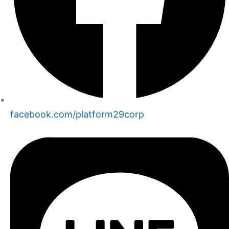
facebook.com/platform29corp