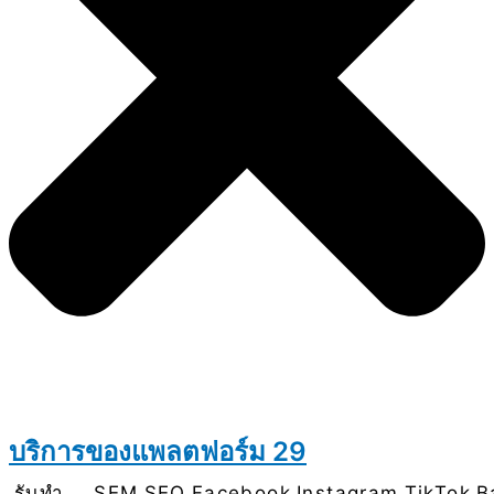
บริการของแพลตฟอร์ม 29
รับทำ
SEM
SEO
Facebook
Instagram
TikTok
B