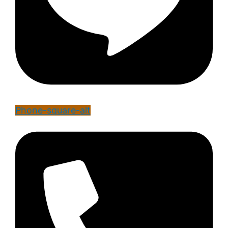
Phone-square-alt