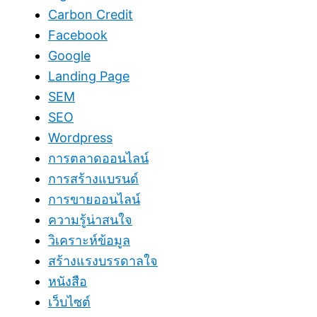
Carbon Credit
Facebook
Google
Landing Page
SEM
SEO
Wordpress
การตลาดออนไลน์
การสร้างแบรนด์
การขายออนไลน์
ความรู้น่าสนใจ
วิเคราะห์ข้อมูล
สร้างแรงบรรดาลใจ
หนังสือ
เว็บไซต์