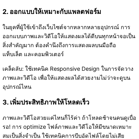
2. ออกแบบให้เหมาะกับแพลตฟอร์ม
ในยุคที่ผู้ใช้เข้าถึงเว็บไซต์จากหลากหลายอุปกรณ์ การ
ออกแบบภาพและวิดีโอให้แสดงผลได้ดีบนทุกหน้าจอเป็น
สิ่งสำคัญมาก ต้องคำนึงถึงการแสดงผลบนมือถือ
แท็บเล็ต และคอมพิวเตอร์
เคล็ดลับ: ใช้เทคนิค Responsive Design ในการจัดวาง
ภาพและวิดีโอ เพื่อให้แสดงผลได้สวยงามไม่ว่าจะดูบน
อุปกรณ์ไหน
3. เพิ่มประสิทธิภาพให้โหลดเร็ว
ภาพและวิดีโอสวยแค่ไหนก็ไร้ค่า ถ้าโหลดช้าจนคนดูเบื่อ
รอ! การ optimize ไฟล์ภาพและวิดีโอให้มีขนาดเหมาะ
สมเป็นสิ่งจำเป็น ใช้เทคนิคการบีบอัดไฟล์โดยไม่เสีย