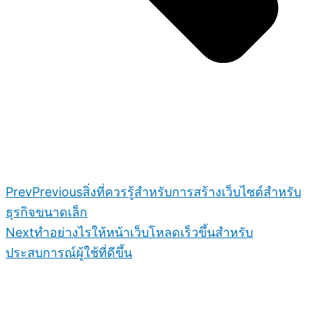
Prev
Previous
สิ่งที่ควรรู้สำหรับการสร้างเว็บไซต์สำหรับ
ธุรกิจขนาดเล็ก
Next
ทำอย่างไรให้หน้าเว็บโหลดเร็วขึ้นสำหรับ
ประสบการณ์ผู้ใช้ที่ดีขึ้น