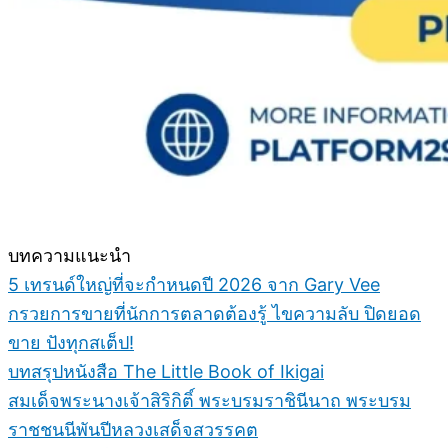
บทความแนะนำ
5 เทรนด์ใหญ่ที่จะกำหนดปี 2026 จาก Gary Vee
กรวยการขายที่นักการตลาดต้องรู้ ไขความลับ ปิดยอด
ขาย ปังทุกสเต็ป!
บทสรุปหนังสือ The Little Book of Ikigai
สมเด็จพระนางเจ้าสิริกิติ์ พระบรมราชินีนาถ พระบรม
ราชชนนีพันปีหลวงเสด็จสวรรคต