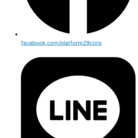
facebook.com/platform29corp