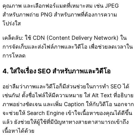
คุณภาพ และเลือกฟอร์แมตที่เหมาะสม เช่น JPEG
สำหรับภาพถ่าย PNG สำหรับภาพที่ต้องการความ
โปร่งใส
เคล็ดลับ: ใช้ CDN (Content Delivery Network) ใน
การจัดเก็บและส่งไฟล์ภาพและวิดีโอ เพื่อช่วยลดเวลาใน
การโหลด
4. ใส่ใจเรื่อง SEO สำหรับภาพและวิดีโอ
อย่าลืมว่าภาพและวิดีโอก็มีส่วนช่วยในการทำ SEO ได้
เช่นกัน! ตั้งชื่อไฟล์ให้มีความหมาย ใส่ Alt Text ที่อธิบาย
ภาพอย่างชัดเจน และเพิ่ม Caption ให้กับวิดีโอ นอกจาก
จะช่วยให้ Search Engine เข้าใจเนื้อหาของคุณได้ดีขึ้น
แล้ว ยังช่วยให้ผู้ใช้ที่มีปัญหาทางสายตาสามารถเข้าถึง
เนื้อหาได้ด้วย