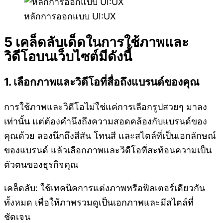
หลักการออกแบบ UI:UX
5 เคล็ดลับเด็ดในการใช้ภาพและ
วิดีโอบนเว็บไซต์มีดังนี้
1. เลือกภาพและวิดีโอที่สื่อถึงแบรนด์ของคุณ
การใช้ภาพและวิดีโอไม่ใช่แค่การเลือกรูปสวยๆ มาลง
เท่านั้น แต่ต้องคำนึงถึงความสอดคล้องกับแบรนด์ของ
คุณด้วย ลองนึกถึงสีสัน โทนสี และสไตล์ที่เป็นเอกลักษณ์
ของแบรนด์ แล้วเลือกภาพและวิดีโอที่สะท้อนความเป็น
ตัวตนของธุรกิจคุณ
เคล็ดลับ: ใช้เทคนิคการแต่งภาพหรือฟิลเตอร์เดียวกัน
ทั้งหมด เพื่อให้ภาพรวมดูเป็นเอกภาพและมีสไตล์ที่
ชัดเจน