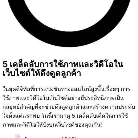
5 เคล็ดลับการใช้ภาพและวิดีโอใน
เว็บไซต์ให้ดึงดูดลูกค้า
ในยุคดิจิทัลที่การแข่งขันทางออนไลน์สูงขึ้นเรื่อยๆ การ
ใช้ภาพและวิดีโอในเว็บไซต์อย่างมีประสิทธิภาพเป็น
กลยุทธ์สำคัญที่จะช่วยดึงดูดลูกค้าและสร้างความประทับ
ใจตั้งแต่แรกพบ วันนี้เรามาดู 5 เคล็ดลับเด็ดในการใช้
ภาพและวิดีโอให้ปังบนเว็บไซต์ของคุณกัน!