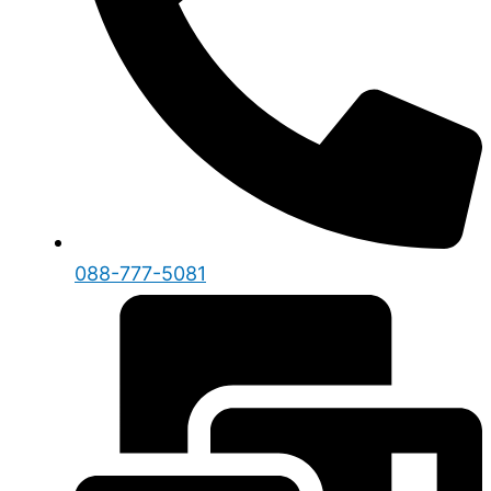
088-777-5081