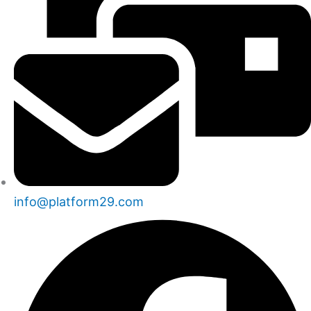
info@platform29.com