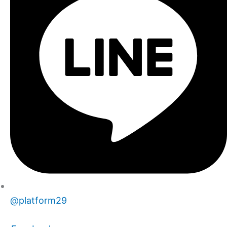
@platform29