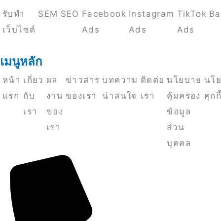
รับทำ
SEM
SEO
Facebook
Instagram
TikTok
Ba
เว็บไซต์
Ads
Ads
Ads
เมนูหลัก
หน้า
เกี่ยว
ผล
ข่าวสาร
บทความ
ติดต่อ
นโยบาย
นโ
แรก
กับ
งาน
ของเรา
น่าสนใจ
เรา
คุ้มครอง
คุกกี
เรา
ของ
ข้อมูล
เรา
ส่วน
บุคคล