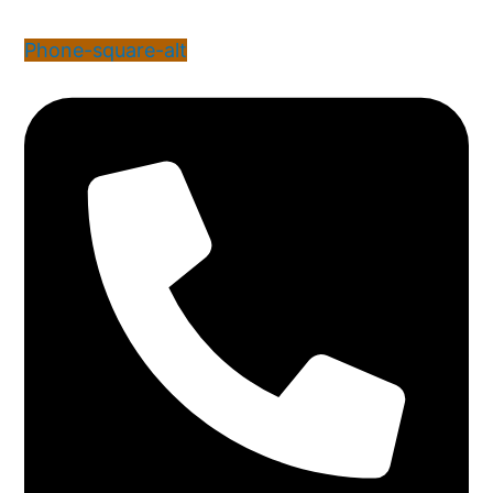
Phone-square-alt