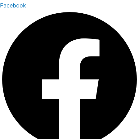
Facebook