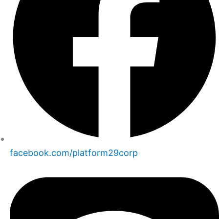
facebook.com/platform29corp