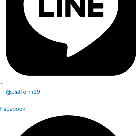
@platform29
Facebook