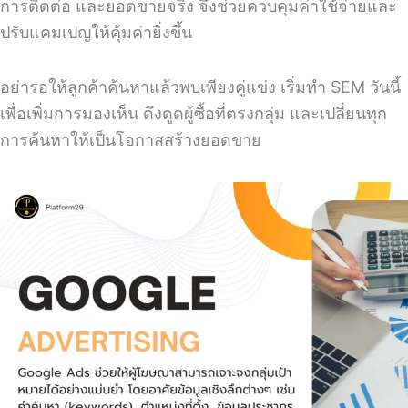
การติดต่อ และยอดขายจริง จึงช่วยควบคุมค่าใช้จ่ายและ
ปรับแคมเปญให้คุ้มค่ายิ่งขึ้น
อย่ารอให้ลูกค้าค้นหาแล้วพบเพียงคู่แข่ง เริ่มทำ SEM วันนี้
เพื่อเพิ่มการมองเห็น ดึงดูดผู้ซื้อที่ตรงกลุ่ม และเปลี่ยนทุก
การค้นหาให้เป็นโอกาสสร้างยอดขาย