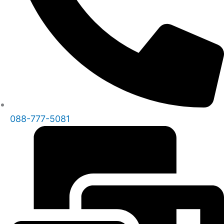
088-777-5081