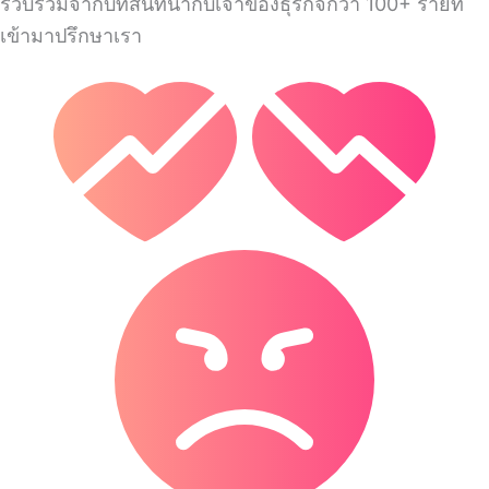
รวบรวมจากบทสนทนากับเจ้าของธุรกิจกว่า 100+ รายที่
เข้ามาปรึกษาเรา