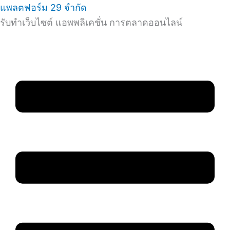
แพลตฟอร์ม 29 จำกัด
รับทำเว็บไซต์ แอพพลิเคชั่น การตลาดออนไลน์