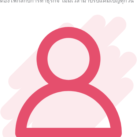
ต้องโฟกัสกับการทำธุรกิจ ไม่มีเวลามาปรับแคมเปญทุกวัน