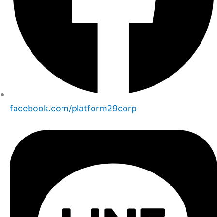
facebook.com/platform29corp