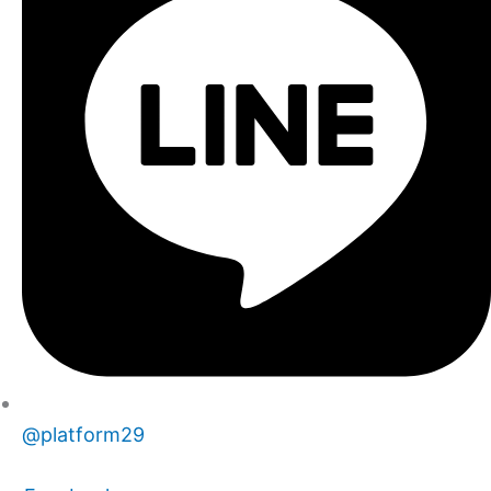
@platform29