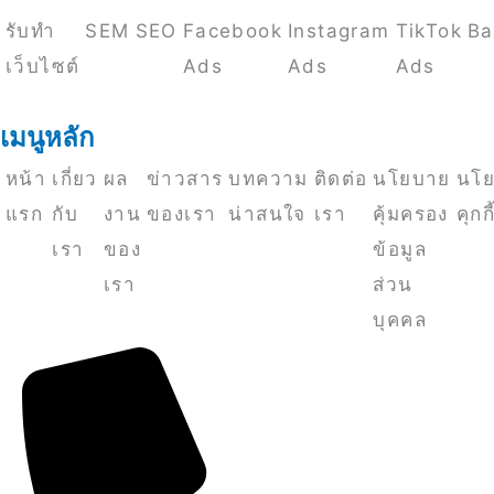
รับทำ
SEM
SEO
Facebook
Instagram
TikTok
Ba
เว็บไซต์
Ads
Ads
Ads
เมนูหลัก
หน้า
เกี่ยว
ผล
ข่าวสาร
บทความ
ติดต่อ
นโยบาย
นโ
แรก
กับ
งาน
ของเรา
น่าสนใจ
เรา
คุ้มครอง
คุกกี
เรา
ของ
ข้อมูล
เรา
ส่วน
บุคคล