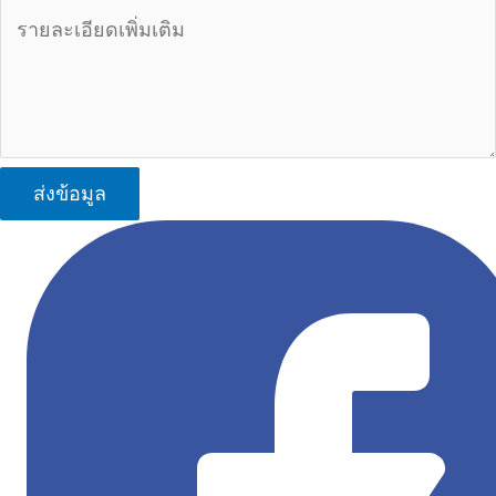
ส่งข้อมูล