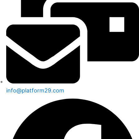
info@platform29.com