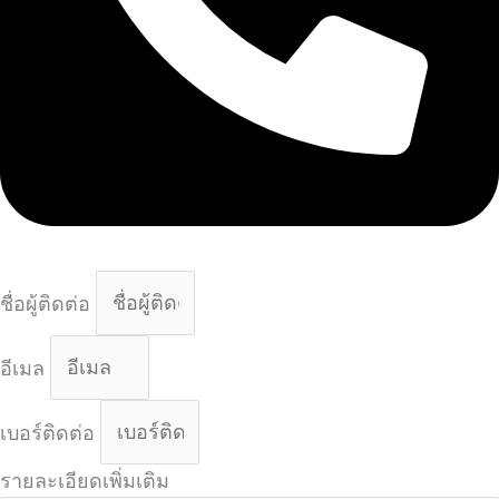
ชื่อผู้ติดต่อ
อีเมล
เบอร์ติดต่อ
รายละเอียดเพิ่มเติม