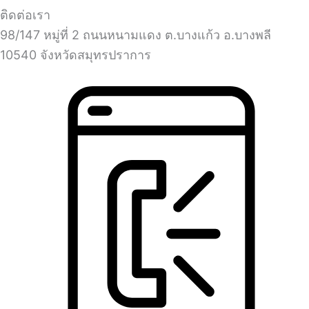
ติดต่อเรา
98/147 หมู่ที่ 2 ถนนหนามแดง ต.บางแก้ว อ.บางพลี
10540 จังหวัดสมุทรปราการ